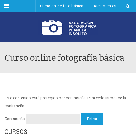
Menu
Curso online foto básica
Área clientes
Curso online fotografía básica
Este contenido está protegido por contraseña. Para verlo introduce la
contraseña.
Contraseña:
CURSOS