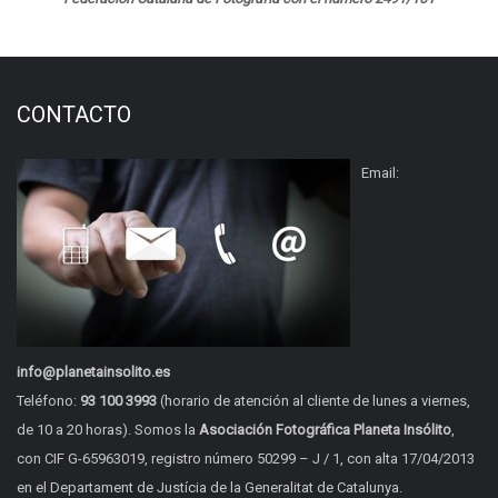
CONTACTO
Email:
info@planetainsolito.es
Teléfono:
93 100 3993
(horario de atención al cliente de lunes a viernes,
de 10 a 20 horas). Somos la
Asociación Fotográfica Planeta Insólito
,
con CIF G-65963019, registro número 50299 – J / 1, con alta 17/04/2013
en el Departament de Justícia de la Generalitat de Catalunya.