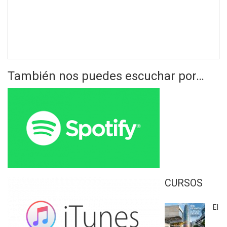
También nos puedes escuchar por…
CURSOS
El