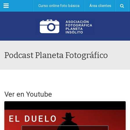
Menu
Curso online foto básica
Área clientes
Podcast Planeta Fotográfico
Ver en Youtube