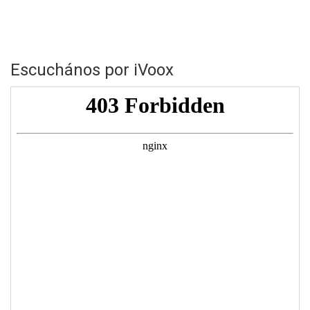
Escuchános por iVoox