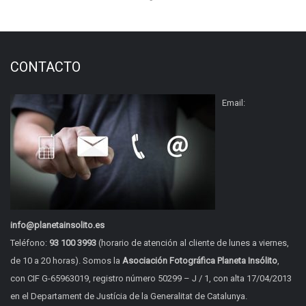
CONTACTO
Email:
info@planetainsolito.es
Teléfono:
93 100 3993
(horario de atención al cliente de lunes a viernes,
de 10 a 20 horas). Somos la
Asociación Fotográfica Planeta Insólito
,
con CIF G-65963019, registro número 50299 – J / 1, con alta 17/04/2013
en el Departament de Justícia de la Generalitat de Catalunya.