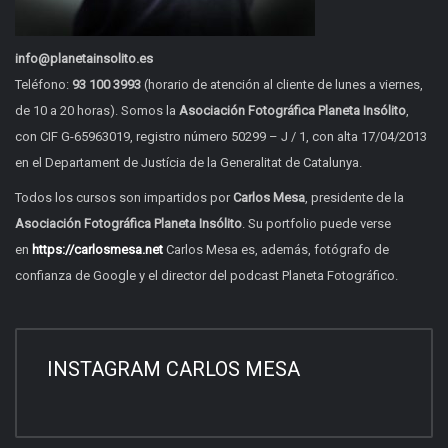
info@planetainsolito.es
Teléfono:
93 100 3993
(horario de atención al cliente de lunes a viernes,
de 10 a 20 horas). Somos la
Asociación Fotográfica Planeta Insólito
,
con CIF G-65963019, registro número 50299 – J / 1, con alta 17/04/2013
en el Departament de Justícia de la Generalitat de Catalunya.
Todos los cursos son impartidos por
Carlos Mesa
, presidente de la
Asociación Fotográfica Planeta Insólito
. Su portfolio puede verse
en
https://carlosmesa.net
Carlos Mesa es, además,
fotógrafo de
confianza de Google
y el director del
podcast Planeta Fotográfico.
INSTAGRAM CARLOS MESA