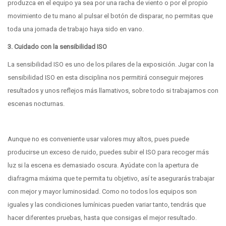
produzca en el equipo ya sea por una racha de viento o por el propio
movimiento de tu mano al pulsar el botón de disparar, no permitas que
toda una jornada de trabajo haya sido en vano.
3. Cuidado con la sensibilidad ISO
La sensibilidad ISO es uno de los pilares de la exposición. Jugar con la
sensibilidad ISO en esta disciplina nos permitirá conseguir mejores
resultados y unos reflejos más llamativos, sobre todo si trabajamos con
escenas nocturnas.
Aunque no es conveniente usar valores muy altos, pues puede
producirse un exceso de ruido, puedes subir el ISO para recoger más
luz si la escena es demasiado oscura. Ayúdate con la apertura de
diafragma máxima que te permita tu objetivo, así te asegurarás trabajar
con mejor y mayor luminosidad. Como no todos los equipos son
iguales y las condiciones lumínicas pueden variar tanto, tendrás que
hacer diferentes pruebas, hasta que consigas el mejor resultado.