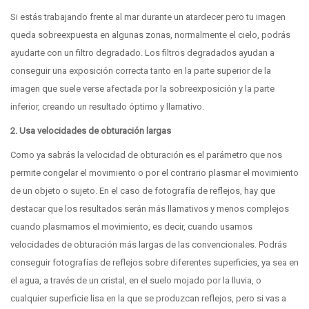
Si estás trabajando frente al mar durante un atardecer pero tu imagen
queda sobreexpuesta en algunas zonas, normalmente el cielo, podrás
ayudarte con un filtro degradado. Los filtros degradados ayudan a
conseguir una exposición correcta tanto en la parte superior de la
imagen que suele verse afectada por la sobreexposición y la parte
inferior, creando un resultado óptimo y llamativo.
2. Usa velocidades de obturación largas
Como ya sabrás la velocidad de obturación es el parámetro que nos
permite congelar el movimiento o por el contrario plasmar el movimiento
de un objeto o sujeto. En el caso de fotografía de reflejos, hay que
destacar que los resultados serán más llamativos y menos complejos
cuando plasmamos el movimiento, es decir, cuando usamos
velocidades de obturación más largas de las convencionales. Podrás
conseguir fotografías de reflejos sobre diferentes superficies, ya sea en
el agua, a través de un cristal, en el suelo mojado por la lluvia, o
cualquier superficie lisa en la que se produzcan reflejos, pero si vas a