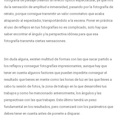
fotografía de paisaje creando un efecto óptico espectacular, ya que nos
da la sensación de amplitud e inmensidad, pasando por la fotografía de
retrato, porque consigue transmitir un valor connotativo que acaba
atrapando al espectador, transportándolo a la escena. Poner en práctica
el uso de reflejos en tus fotografías no es complicado, solo hay que
saber encontrar el ángulo y la perspectiva idónea para que esa
fotografía transmita ciertas sensaciones.
Sin duda alguna, existen multitud de formas con las que sacar partido a
los reflejos y conseguir fotografías impresionantes, aunque hay que
tener en cuenta algunos factores que pueden impedirte conseguir el
resultado que tienes en mente como las horas de luz en las que lleves a
cabo tu sesión de fotos, la zona de trabajo en la que desarrolles tus
trabajos y como he mencionado anteriormente, los ángulos y las
perspectivas con las que trabajes. Este último tendrá un peso
fundamental en los resultados, pero comenzaré con los parámetros que
debes tener en cuenta antes de ponerte a disparar.