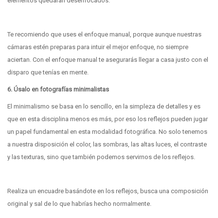
elementos quedarán desenfocados.
Te recomiendo que uses el enfoque manual, porque aunque nuestras
cámaras estén preparas para intuir el mejor enfoque, no siempre
aciertan. Con el enfoque manual te asegurarás llegar a casa justo con el
disparo que tenías en mente.
6. Úsalo en fotografías minimalistas
El minimalismo se basa en lo sencillo, en la simpleza de detalles y es
que en esta disciplina menos es más, por eso los reflejos pueden jugar
un papel fundamental en esta modalidad fotográfica. No solo tenemos
a nuestra disposición el color, las sombras, las altas luces, el contraste
y las texturas, sino que también podemos servirnos de los reflejos.
Realiza un encuadre basándote en los reflejos, busca una composición
original y sal de lo que habrías hecho normalmente.