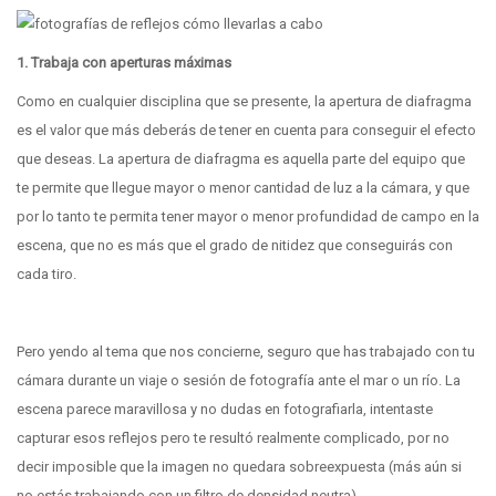
1. Trabaja con aperturas máximas
Como en cualquier disciplina que se presente, la apertura de diafragma
es el valor que más deberás de tener en cuenta para conseguir el efecto
que deseas. La apertura de diafragma es aquella parte del equipo que
te permite que llegue mayor o menor cantidad de luz a la cámara, y que
por lo tanto te permita tener mayor o menor profundidad de campo en la
escena, que no es más que el grado de nitidez que conseguirás con
cada tiro.
Pero yendo al tema que nos concierne, seguro que has trabajado con tu
cámara durante un viaje o sesión de fotografía ante el mar o un río. La
escena parece maravillosa y no dudas en fotografiarla, intentaste
capturar esos reflejos pero te resultó realmente complicado, por no
decir imposible que la imagen no quedara sobreexpuesta (más aún si
no estás trabajando con un filtro de densidad neutra).