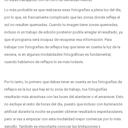
Lo más probable es que realizaras esas fotografías a plena luz del día,
por lo que, es francamente complicado que las zonas donde refleja el
sol no resulten quemadas. Cuando tu imagen tiene zonas quemadas,
incluso ni un trabajo de edición posterior podría arreglar el resultado, ya
que el programa será incapaz de recuperar esa información. Para
trabajar con fotografías de reflejos hay que tener en cuenta la luz de la
escena, si en algunas modalidades fotográficas es fundamental,
cuando hablamos de reflejos lo es más todavía.
Por lo tanto, lo primero que debes tener en cuenta en tus fotografías de
reflejos es la luz que hay en tu zona de trabajo, tus fotografías
resultarán más atractivas con las luces del atardecer o el amanecer. Esto
no excluye al resto de horas del día, puesto que incluso con iluminación
artificial durante la noche se pueden obtener resultados espectaculares,
pero si vas a empezar con esta modalidad mejor comenzar por lo más
sencillo. También es importante conocer las limitaciones y