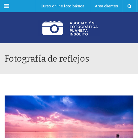
Menu
Curso online foto básica
Área clientes
Fotografía de reflejos