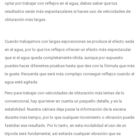
optar por trabajar con reflejos en el agua, debes saber que tus
resultados serán más espectaculares si haces uso de velocidades de
obturación más largas.
Cuando trabajamos con largas exposiciones se produce el efecto seda
en el agua, por lo que los reflejos ofrecen un efecto más espectacular
que si el agua queda completamente nítida; aunque por supuesto
puedes hacer diferentes pruebas hasta que des con la fórmula que más
te guste. Recuerda que será más complejo conseguir reflejos cuando el
agua esté agitada.
Pero para trabajar con velocidades de obturación más lentas de lo
convencional, hay que tener en cuenta un pequeño detalle, y es la
estabilidad. Nuestra cámara deja pasar la información de la escena
durante más tiempo, por lo que cualquier movimiento o vibración puede
fastidiar ese resultado. Por lo tanto, en esta modalidad el uso de un
trípode será fundamental, así evitarás cualquier vibración que se