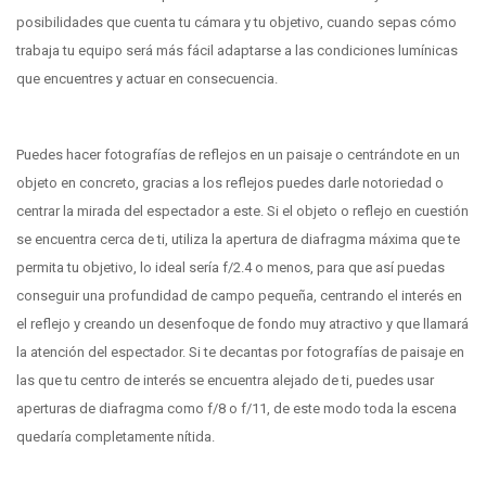
posibilidades que cuenta tu cámara y tu objetivo, cuando sepas cómo
trabaja tu equipo será más fácil adaptarse a las condiciones lumínicas
que encuentres y actuar en consecuencia.
Puedes hacer fotografías de reflejos en un paisaje o centrándote en un
objeto en concreto, gracias a los reflejos puedes darle notoriedad o
centrar la mirada del espectador a este. Si el objeto o reflejo en cuestión
se encuentra cerca de ti, utiliza la apertura de diafragma máxima que te
permita tu objetivo, lo ideal sería f/2.4 o menos, para que así puedas
conseguir una profundidad de campo pequeña, centrando el interés en
el reflejo y creando un desenfoque de fondo muy atractivo y que llamará
la atención del espectador. Si te decantas por fotografías de paisaje en
las que tu centro de interés se encuentra alejado de ti, puedes usar
aperturas de diafragma como f/8 o f/11, de este modo toda la escena
quedaría completamente nítida.