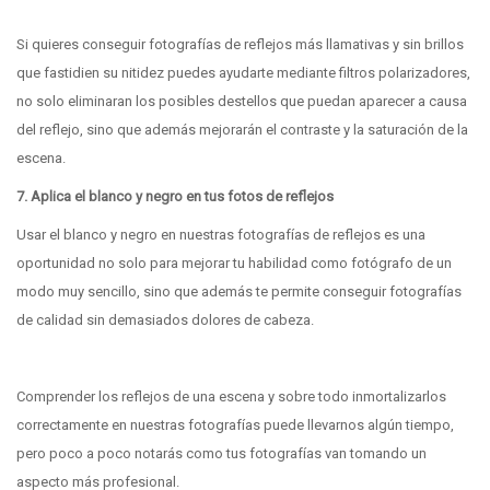
Si quieres conseguir fotografías de reflejos más llamativas y sin brillos
que fastidien su nitidez puedes ayudarte mediante filtros polarizadores,
no solo eliminaran los posibles destellos que puedan aparecer a causa
del reflejo, sino que además mejorarán el contraste y la saturación de la
escena.
7. Aplica el blanco y negro en tus fotos de reflejos
Usar el blanco y negro en nuestras fotografías de reflejos es una
oportunidad no solo para mejorar tu habilidad como fotógrafo de un
modo muy sencillo, sino que además te permite conseguir fotografías
de calidad sin demasiados dolores de cabeza.
Comprender los reflejos de una escena y sobre todo inmortalizarlos
correctamente en nuestras fotografías puede llevarnos algún tiempo,
pero poco a poco notarás como tus fotografías van tomando un
aspecto más profesional.