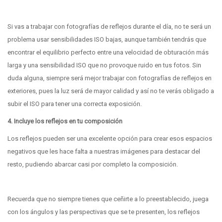
Si vas a trabajar con fotografías de reflejos durante el día, no te será un
problema usar sensibilidades ISO bajas, aunque también tendrás que
encontrar el equilibrio perfecto entre una velocidad de obturación más
larga y una sensibilidad ISO que no provoque ruido en tus fotos. Sin
duda alguna, siempre será mejor trabajar con fotografías de reflejos en
exteriores, pues la luz será de mayor calidad y así no te verás obligado a
subir el ISO para tener una correcta exposición.
4. Incluye los reflejos en tu composición
Los reflejos pueden ser una excelente opción para crear esos espacios
negativos que les hace falta a nuestras imágenes para destacar del
resto, pudiendo abarcar casi por completo la composición.
Recuerda que no siempre tienes que ceñirte a lo preestablecido, juega
con los ángulos y las perspectivas que se te presenten, los reflejos